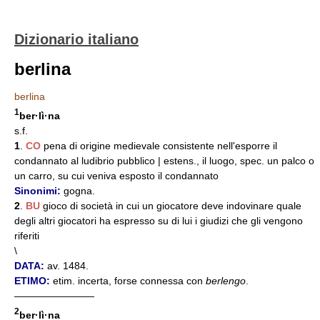
Dizionario italiano
berlina
berlina
1
ber·lì·na
s.f.
1
.
CO
pena di origine medievale consistente nell'esporre il
condannato al ludibrio pubblico | estens., il luogo, spec. un palco o
un carro, su cui veniva esposto il condannato
Sinonimi:
gogna.
2
.
BU
gioco di società in cui un giocatore deve indovinare quale
degli altri giocatori ha espresso su di lui i giudizi che gli vengono
riferiti
\
DATA:
av. 1484.
ETIMO:
etim. incerta, forse connessa con
berlengo
.
————————
2
ber·lì·na