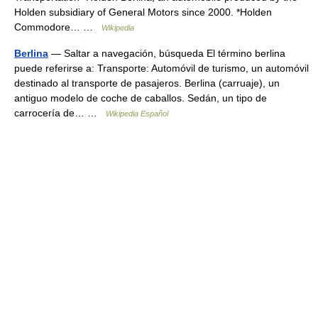
Holden subsidiary of General Motors since 2000. *Holden
Commodore… …
Wikipedia
Berlina
— Saltar a navegación, búsqueda El término berlina
puede referirse a: Transporte: Automóvil de turismo, un automóvil
destinado al transporte de pasajeros. Berlina (carruaje), un
antiguo modelo de coche de caballos. Sedán, un tipo de
carrocería de… …
Wikipedia Español