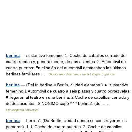
berlina
— sustantivo femenino 1. Coche de caballos cerrado de
cuatro ruedas y, generalmente, de dos asientos. 2. Automóvil de
cuatro puertas: En el salón del automóvil destacaban las últimas
berlinas familiares …
Diccionario Salamanca de la Lengua Española
berlina
— (Del fr. berline < Berlín, ciudad alemana.) ► sustantivo
femenino 1 Automóvil de cuatro a seis plazas y cuatro portezuelas:
■ llegaron al teatro en una berlina. 2 Coche de caballos, cerrado y
de dos asientos. SINÓNIMO cupé * * * berlina1 (del… …
Enciclopedia Universal
berlina
— berlina1 (De Berlín, ciudad donde se construyeron los
primeros). 1. f. Coche de cuatro puertas. 2. Coche de caballos